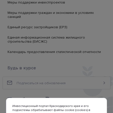
Меры поддержки инвестпроектов
Меры поддержки граждан и экономики в условиях
санкций
Единый ресурс застройщиков (ЕРЗ)
Единая информационная система жилищного
строительства (ЕИСЖС)
Календарь предоставления статистической отчетности
Будь в курсе
Инвестиционный портал Краснодарского края и его
подсистемы обрабатывают файлы cookie (cookies) в