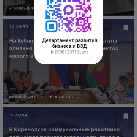
#ПРОМЫШЛЕННОСТЬ
#НАЦПРОЕКТЫ
20 ИЮЛЯ
На Кубани оценили первые результаты
влияния налоговой реформы на сектор
малого и среднего бизнеса
#МАЛЫЙ БИЗНЕС
#НАЦПРОЕКТЫ
17 ИЮЛЯ
В Кореновске коммунальные работники