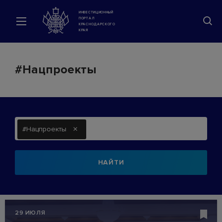
ИНВЕСТИЦИОННЫЙ
ПОРТАЛ
КРАСНОДАРСКОГО
КРАЯ
#Нацпроекты
×
#Нацпроекты
НАЙТИ
29 ИЮЛЯ