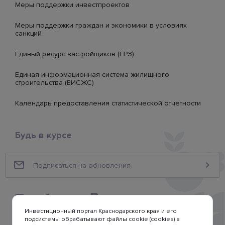
Меры поддержки инвестпроектов
Меры поддержки граждан и экономики в условиях
санкций
Единый ресурс застройщиков (ЕРЗ)
Единая информационная система жилищного
строительства (ЕИСЖС)
Календарь предоставления статистической отчетности
Будь в курсе
Инвестиционный портал Краснодарского края и его
подсистемы обрабатывают файлы cookie (cookies) в