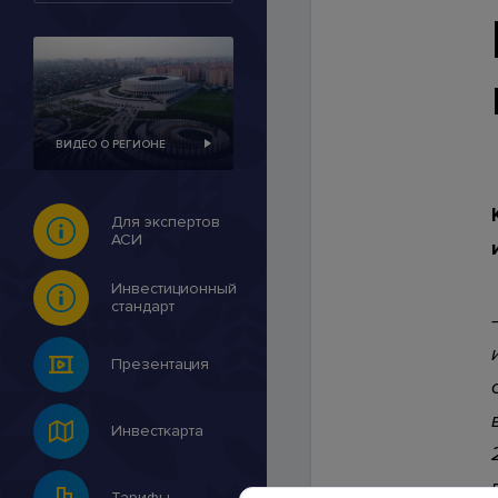
Контакты
ВИДЕО О РЕГИОНЕ
© 2007-2026 Инвестицио
Для экспертов
АСИ
Инвестиционный
стандарт
Презентация
Инвесткарта
Тарифы