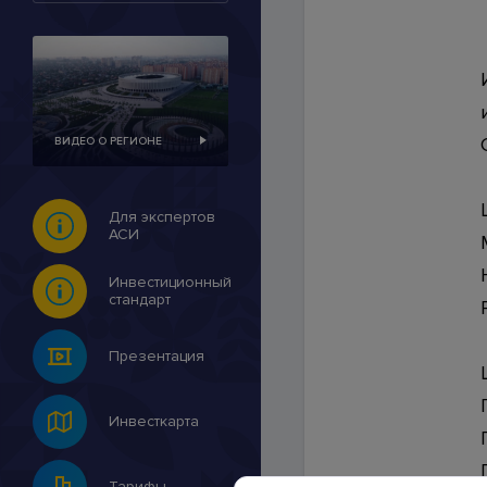
Контакты
ВИДЕО О РЕГИОНЕ
© 2007-2026 Инвестицио
Для экспертов
АСИ
Инвестиционный
стандарт
Презентация
Инвесткарта
Тарифы